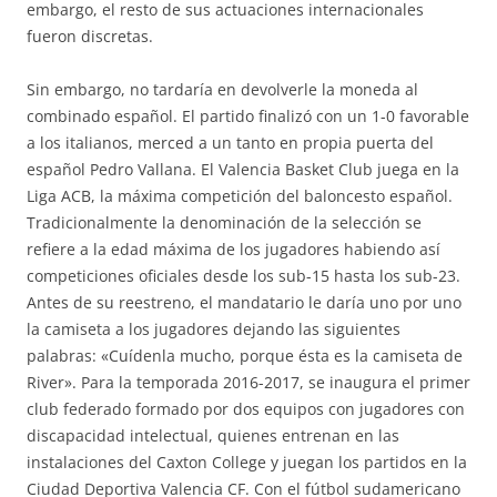
embargo, el resto de sus actuaciones internacionales
fueron discretas.
Sin embargo, no tardaría en devolverle la moneda al
combinado español. El partido finalizó con un 1-0 favorable
a los italianos, merced a un tanto en propia puerta del
español Pedro Vallana. El Valencia Basket Club juega en la
Liga ACB, la máxima competición del baloncesto español.
Tradicionalmente la denominación de la selección se
refiere a la edad máxima de los jugadores habiendo así
competiciones oficiales desde los sub-15 hasta los sub-23.
Antes de su reestreno, el mandatario le daría uno por uno
la camiseta a los jugadores dejando las siguientes
palabras: «Cuídenla mucho, porque ésta es la camiseta de
River». Para la temporada 2016-2017, se inaugura el primer
club federado formado por dos equipos con jugadores con
discapacidad intelectual, quienes entrenan en las
instalaciones del Caxton College y juegan los partidos en la
Ciudad Deportiva Valencia CF. Con el fútbol sudamericano