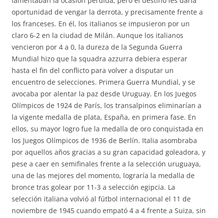
lamentaban la ocasión perdida, pero el destino les daría
oportunidad de vengar la derrota, y precisamente frente a
los franceses. En él, los italianos se impusieron por un
claro 6-2 en la ciudad de Milán. Aunque los italianos
vencieron por 4 a 0, la dureza de la Segunda Guerra
Mundial hizo que la squadra azzurra debiera esperar
hasta el fin del conflicto para volver a disputar un
encuentro de selecciones. Primera Guerra Mundial, y se
avocaba por alentar la paz desde Uruguay. En los Juegos
Olímpicos de 1924 de París, los transalpinos eliminarían a
la vigente medalla de plata, España, en primera fase. En
ellos, su mayor logro fue la medalla de oro conquistada en
los Juegos Olímpicos de 1936 de Berlín. Italia asombraba
por aquellos años gracias a su gran capacidad goleadora, y
pese a caer en semifinales frente a la selección uruguaya,
una de las mejores del momento, lograría la medalla de
bronce tras golear por 11-3 a selección egipcia. La
selección italiana volvió al fútbol internacional el 11 de
noviembre de 1945 cuando empató 4 a 4 frente a Suiza, sin