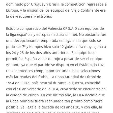
dominado por Uruguay y Brasil, la competición regresaba a
Europa, y la misión de los equipos del Viejo Continente era
la de «recuperar» el trofeo.
Estudio comparativo del Valencia CF S.A.D con equipos de
la liga española y europea (lectura online). No obstante fue
una decepcionante temporada en Liga en la que solo se
pudo ser 7º y Kempes hizo solo 12 goles, cifra muy lejana a
los 24 y 28 de los dos años anteriores. El equipo luso
permitió a España vestir de rojo a pesar de ser el equipo
visitante ya que el partido se disputó en el Estádio da Luz.
Desde entonces compite por ser una de las selecciones
más laureadas del fútbol. La Copa Mundial de Fútbol de
1954 de Suiza, país neutral durante la guerra, coincidió
con el 50 aniversario de la FIFA, cuya sede se encuentra en
la ciudad de Zúrich. En ese último año, la FIFA decidió que
la Copa Mundial fuera reanudada tan pronto como fuera
posible. Se llega a la década de los años 30, y con ella, la