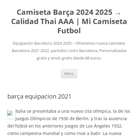
Camiseta Barça 2024 2025 →
Calidad Thai AAA | Mi Camiseta
Futbol
Equipación Barcelona 2024 2025 – Ofrecemos nueva camiseta
Barcelona 2021 2022, pantalón corto Barcelona. Personalizadas
gratis y envío gratis desde 68 euros.
Saltar
Menú
al
contenido
barça equipacion 2021
Italia se presentaba a una nueva cita olímpica, la de los
Juegos Olímpicos de 1936 de Berlín, y tras la ausencia
del fútbol en los anteriores Juegos de Los Ángeles 1932,
como campeona mundial y como rival a batir. La nueva