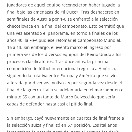
jugadores de aquel equipo reconocieron haber jugado la
final bajo las amenazas de «Il Duce». Tras deshacerse en
semifinales de Austria por 1-0 se enfrentó a la selección
checoslovaca en la final del campeonato. Esto permitió que
una vez asentado el panorama, en torno a finales de los
años 40, la FIFA pudiese retomar el Campeonato Mundial.
16 a 13. Sin embargo, el evento marcó el ingreso por
primera vez de los diversos equipos del Reino Unido a los
procesos clasificatorios. Tras doce años, la principal
competición de fútbol internacional regresó a América,
siguiendo la rotativa entre Europa y América que se vio
alterada por diversos motivos, y por segunda vez desde el
final de la guerra. Italia se adelantaría en el marcador en el
minuto 55 con un tanto de Marco Delvecchio que sería
capaz de defender hasta casi el pitido final.
Sin embargo, cayó nuevamente en cuartos de final frente a
la selección suiza y finalizó en 5.ª posición. Los italianos