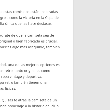
de estas camisetas están inspiradas
gros, como la victoria en la Copa de
fía única que las hace destacar.
egúrate de que la camiseta sea de
iginal o bien fabricada es crucial.
Si buscas algo más asequible, también
iudad, una de las mejores opciones es
as retro, tanto originales como
ropa vintage y deportiva.
opa retro también tienen una
s físicas.
 Quizás te atrae la camiseta de un
nda homenaje a la historia del club.