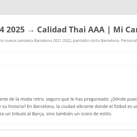
4 2025 → Calidad Thai AAA | Mi Ca
 nueva camiseta Barcelona 2021 2022, pantalón corto Barcelona. Personaliz
Saltar
al
contenido
amante de la moda retro, seguro que te has preguntado: ¿Dónde pu
y su historia? En Barcelona, la ciudad vibrante donde el fútbol es
a un tributo al Barça, sino también un icono de estilo.