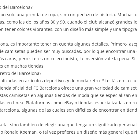
o del Barcelona?
son solo una prenda de ropa, sino un pedazo de historia. Muchas 
s, como las de los años 80 y 90, cuando el club alcanzó grandes lo
n tener colores vibrantes, con un diseño más simple y una tipogra
elona, es importante tener en cuenta algunos detalles. Primero, as
de camisetas pueden ser muy buscadas, por lo que encontrar una or
s caras, pero si eres un coleccionista, la inversión vale la pena. 
les en muchas tiendas.
etro del Barcelona?
alizadas en artículos deportivos y de moda retro. Si estás en la c
ienda oficial del FC Barcelona ofrece una gran variedad de camiset
stas camisetas en algunas tiendas de moda que se especializan en 
das en línea. Plataformas como eBay o tiendas especializadas en r
arcelona, algunas de las cuales son difíciles de encontrar en tienda
eta, sino también de elegir una que tenga un significado personal.
o Ronald Koeman, o tal vez prefieres un diseño más general que ri