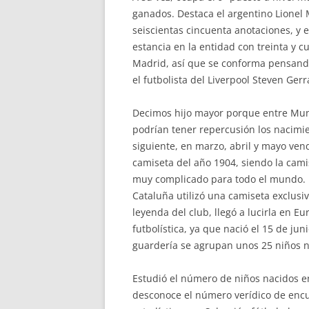
ganados. Destaca el argentino Lionel
seiscientas cincuenta anotaciones, y 
estancia en la entidad con treinta y c
Madrid, así que se conforma pensando
el futbolista del Liverpool Steven Gerr
Decimos hijo mayor porque entre Mund
podrían tener repercusión los nacimie
siguiente, en marzo, abril y mayo ve
camiseta del año 1904, siendo la cam
muy complicado para todo el mundo. E
Cataluña utilizó una camiseta exclusiv
leyenda del club, llegó a lucirla en E
futbolística, ya que nació el 15 de ju
guardería se agrupan unos 25 niños na
Estudió el número de niños nacidos en
desconoce el número verídico de encu