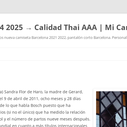
4 2025 → Calidad Thai AAA | Mi Ca
 nueva camiseta Barcelona 2021 2022, pantalón corto Barcelona. Personaliz
Saltar
al
contenido
a) Sandra Flor de Haro, la madre de Gerard,
 el 9 de abril de 2011, ocho meses y 28 días
 de lo que habla Bosch puesto que ha
os (si no el único) que ha medido la relación
ol y el número de partos nueve meses después.
undial en cuanto a más títulos internacionales