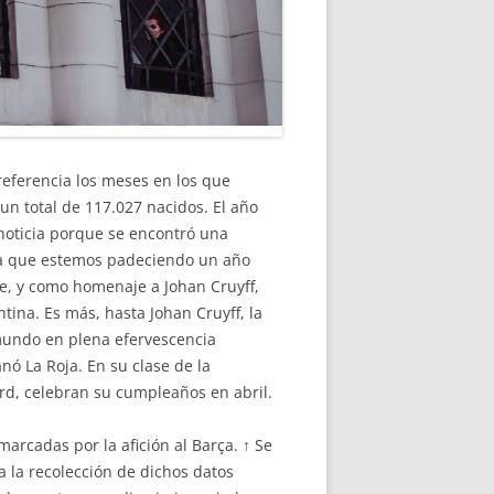
eferencia los meses en los que
un total de 117.027 nacidos. El año
noticia porque se encontró una
ima que estemos padeciendo un año
e, y como homenaje a Johan Cruyff,
tina. Es más, hasta Johan Cruyff, la
l mundo en plena efervescencia
nó La Roja. En su clase de la
rd, celebran su cumpleaños en abril.
arcadas por la afición al Barça. ↑ Se
 la recolección de dichos datos