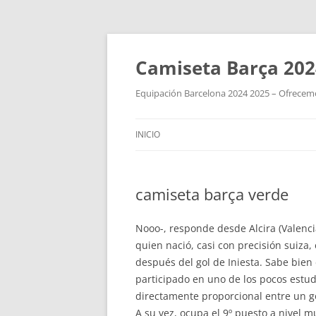
Camiseta Barça 202
Equipación Barcelona 2024 2025 – Ofrecemos
INICIO
camiseta barça verde
Nooo-, responde desde Alcira (Valenci
quien nació, casi con precisión suiza,
después del gol de Iniesta. Sabe bien
participado en uno de los pocos estudi
directamente proporcional entre un g
A su vez, ocupa el 9º puesto a nivel m