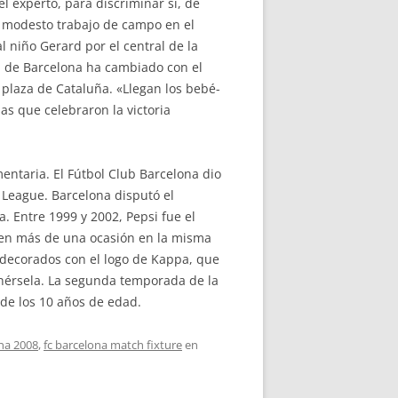
l experto, para discriminar si, de
un modesto trabajo de campo en el
 niño Gerard por el central de la
ta de Barcelona ha cambiado con el
 plaza de Cataluña. «Llegan los bebé-
jas que celebraron la victoria
entaria. El Fútbol Club Barcelona dio
 League. Barcelona disputó el
 Entre 1999 y 2002, Pepsi fue el
en más de una ocasión en la misma
 decorados con el logo de Kappa, que
onérsela. La segunda temporada de la
sde los 10 años de edad.
na 2008
,
fc barcelona match fixture
en