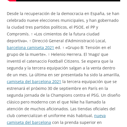
Desde la recuperación de la democracia en España, se han
celebrado nueve elecciones municipales, y han gobernado
la ciudad tres partidos políticos, el PSOE, el PP y
Compromís. ↑ «Los cimientos de la futura ciudad
deportiva». ↑ Direcció General d’Administració Local,
barcelona camiseta 2021
ed. ↑ «Grupo B: Tensión en el
grupo de la muerte». ↑ Helenio Herrera. El ‘mago’ que
inventó el catenaccio Football Citizens. Se espera que la
segunda y la tercera equipación salgan a la venta dentro
de un mes. La última en ser presentada ha sido la amarilla,
camiseta del barcelona 2021
la tercera equipación que se
estrenará el próximo 30 de septiembre en París en la
segunda jornada de la Champions contra el PSG. Un diseño
clásico pero moderno con el que Nike ha llamado la
atención de muchos aficionados. Las tiendas oficiales del
club comercializan el uniforme más habitual,
nueva
camiseta del barcelona
con la prenda superior en