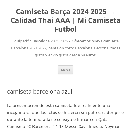
Camiseta Barça 2024 2025 →
Calidad Thai AAA | Mi Camiseta
Futbol
Equipación Barcelona 2024 2025 – Ofrecemos nueva camiseta
Barcelona 2021 2022, pantalón corto Barcelona. Personalizadas
gratis y envío gratis desde 68 euros.
Saltar
Menú
al
contenido
camiseta barcelona azul
La presentación de esta camiseta fue realmente una
incógnita ya que las fotos se hicieron sin patrocinador pero
durante la temporada se consiguió firmar con Qatar.
Camiseta FC Barcelona 14-15 Messi, Xavi, Iniesta, Neymar