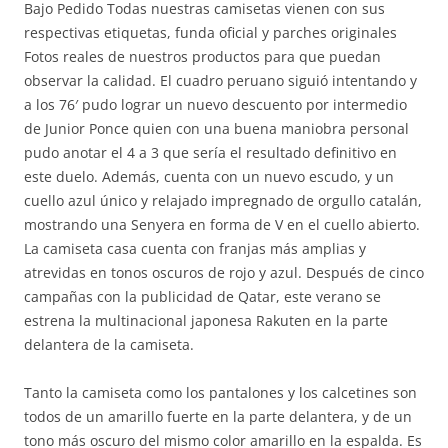
Bajo Pedido Todas nuestras camisetas vienen con sus
respectivas etiquetas, funda oficial y parches originales
Fotos reales de nuestros productos para que puedan
observar la calidad. El cuadro peruano siguió intentando y
a los 76′ pudo lograr un nuevo descuento por intermedio
de Junior Ponce quien con una buena maniobra personal
pudo anotar el 4 a 3 que sería el resultado definitivo en
este duelo. Además, cuenta con un nuevo escudo, y un
cuello azul único y relajado impregnado de orgullo catalán,
mostrando una Senyera en forma de V en el cuello abierto.
La camiseta casa cuenta con franjas más amplias y
atrevidas en tonos oscuros de rojo y azul. Después de cinco
campañas con la publicidad de Qatar, este verano se
estrena la multinacional japonesa Rakuten en la parte
delantera de la camiseta.
Tanto la camiseta como los pantalones y los calcetines son
todos de un amarillo fuerte en la parte delantera, y de un
tono más oscuro del mismo color amarillo en la espalda. Es