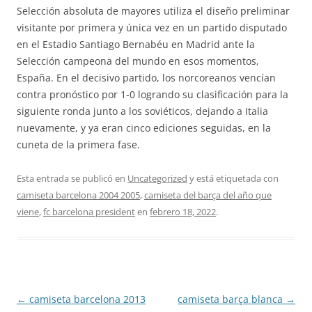
Selección absoluta de mayores utiliza el diseño preliminar
visitante por primera y única vez en un partido disputado
en el Estadio Santiago Bernabéu en Madrid ante la
Selección campeona del mundo en esos momentos,
España. En el decisivo partido, los norcoreanos vencían
contra pronóstico por 1-0 logrando su clasificación para la
siguiente ronda junto a los soviéticos, dejando a Italia
nuevamente, y ya eran cinco ediciones seguidas, en la
cuneta de la primera fase.
Esta entrada se publicó en
Uncategorized
y está etiquetada con
camiseta barcelona 2004 2005
,
camiseta del barça del año que
viene
,
fc barcelona president
en
febrero 18, 2022
.
Navegación
←
camiseta barcelona 2013
camiseta barça blanca
→