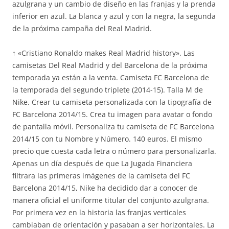
azulgrana y un cambio de diseño en las franjas y la prenda
inferior en azul. La blanca y azul y con la negra, la segunda
de la próxima campaña del Real Madrid.
↑ «Cristiano Ronaldo makes Real Madrid history». Las
camisetas Del Real Madrid y del Barcelona de la próxima
temporada ya están a la venta. Camiseta FC Barcelona de
la temporada del segundo triplete (2014-15). Talla M de
Nike. Crear tu camiseta personalizada con la tipografía de
FC Barcelona 2014/15. Crea tu imagen para avatar o fondo
de pantalla móvil. Personaliza tu camiseta de FC Barcelona
2014/15 con tu Nombre y Número. 140 euros. El mismo
precio que cuesta cada letra o número para personalizarla.
Apenas un día después de que La Jugada Financiera
filtrara las primeras imágenes de la camiseta del FC
Barcelona 2014/15, Nike ha decidido dar a conocer de
manera oficial el uniforme titular del conjunto azulgrana.
Por primera vez en la historia las franjas verticales
cambiaban de orientación y pasaban a ser horizontales. La