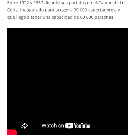
Entre 1922 y 1957 disputó sus partidos en el Campo de Les
Corts, inaugurado para acoger a 30 000 espectadores, y
que llegó a tener una capacidad de 60 000 personas.