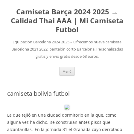
Camiseta Barça 2024 2025 →
Calidad Thai AAA | Mi Camiseta
Futbol
Equipación Barcelona 2024 2025 – Ofrecemos nueva camiseta
Barcelona 2021 2022, pantalón corto Barcelona. Personalizadas
gratis y envío gratis desde 68 euros.
Saltar
Menú
al
contenido
camiseta bolivia futbol
La que tejió en una ciudad dormitorio en la que, como
alguna vez ha dicho, ‘se construían antes pisos que
alcantarillas’. En la jornada 31 el Granada cayó derrotado