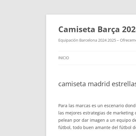
Camiseta Barça 202
Equipación Barcelona 2024 2025 – Ofrecemos
INICIO
camiseta madrid estrella
Para las marcas es un escenario dond
las mejores estrategias de marketin
pelean por dar imagen a un equipo de
fútbol, todo buen amante del fútbol d