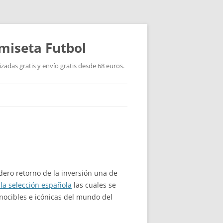
miseta Futbol
adas gratis y envío gratis desde 68 euros.
ero retorno de la inversión una de
la selección española
las cuales se
nocibles e icónicas del mundo del