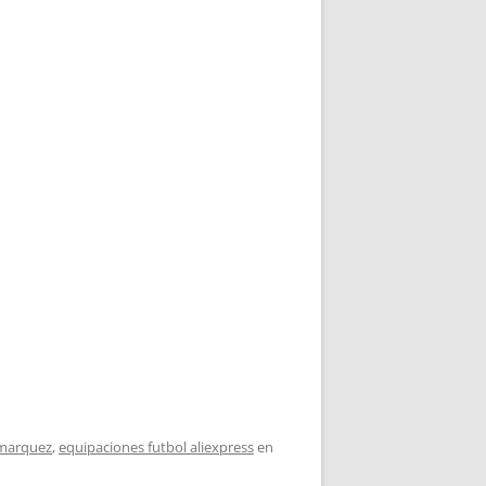
 marquez
,
equipaciones futbol aliexpress
en