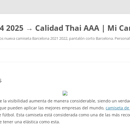
4 2025 → Calidad Thai AAA | Mi Ca
 nueva camiseta Barcelona 2021 2022, pantalón corto Barcelona. Personaliz
Saltar
al
contenido
s
e la visibilidad aumenta de manera considerable, siendo un verdad
g que pueden aplicar las mejores empresas del mundo,
camiseta de 
 fútbol. Esta camiseta está considerada como una de las más reco
e tener una elástica como esta.