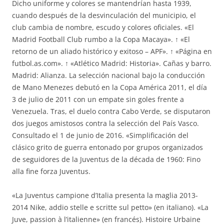
Dicho uniforme y colores se mantendrían hasta 1939,
cuando después de la desvinculación del municipio, el
club cambia de nombre, escudo y colores oficiales. «El
Madrid Football Club rumbo a la Copa Macaya». ↑ «El
retorno de un aliado histórico y exitoso – APF». ↑ «Página en
futbol.as.com». ↑ «Atlético Madrid: Historia». Cañas y barro.
Madrid: Alianza. La selección nacional bajo la conducción
de Mano Menezes debutó en la Copa América 2011, el día
3 de julio de 2011 con un empate sin goles frente a
Venezuela. Tras, el duelo contra Cabo Verde, se disputaron
dos juegos amistosos contra la selección del País Vasco.
Consultado el 1 de junio de 2016. «Simplificación del
clásico grito de guerra entonado por grupos organizados
de seguidores de la Juventus de la década de 1960: Fino
alla fine forza Juventus.
«La Juventus campione d’Italia presenta la maglia 2013-
2014 Nike, addio stelle e scritte sul petto» (en italiano). «La
Juve, passion à l’italienne» (en francés). Histoire Urbaine