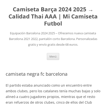
Camiseta Barça 2024 2025 →
Calidad Thai AAA | Mi Camiseta
Futbol
Equipación Barcelona 2024 2025 – Ofrecemos nueva camiseta
Barcelona 2021 2022, pantalón corto Barcelona. Personalizadas
gratis y envío gratis desde 68 euros.
Saltar
Menú
al
contenido
camiseta negra fc barcelona
El partido estaba anunciado como un encuentro entre
ambos clubes, pero los catalanes tenía muchas bajas y solo
alineó a cuatro jugadores propios, mientras que el resto
eran refuerzos de otros clubes, cinco de ellos del Club