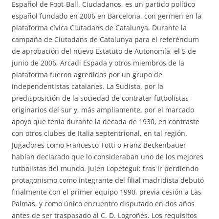
Español de Foot-Ball. Ciudadanos, es un partido político
español fundado en 2006 en Barcelona, con germen en la
plataforma cívica Ciutadans de Catalunya. Durante la
campaña de Ciutadans de Catalunya para el referéndum
de aprobación del nuevo Estatuto de Autonomía, el 5 de
junio de 2006, Arcadi Espada y otros miembros de la
plataforma fueron agredidos por un grupo de
independentistas catalanes. La Sudista, por la
predisposición de la sociedad de contratar futbolistas
originarios del sur y, más ampliamente, por el marcado
apoyo que tenía durante la década de 1930, en contraste
con otros clubes de Italia septentrional, en tal región.
Jugadores como Francesco Totti o Franz Beckenbauer
habían declarado que lo consideraban uno de los mejores
futbolistas del mundo. Julen Lopetegui: tras ir perdiendo
protagonismo como integrante del filial madridista debutó
finalmente con el primer equipo 1990, previa cesión a Las
Palmas, y como único encuentro disputado en dos años
antes de ser traspasado al C. D. Logroñés. Los requisitos