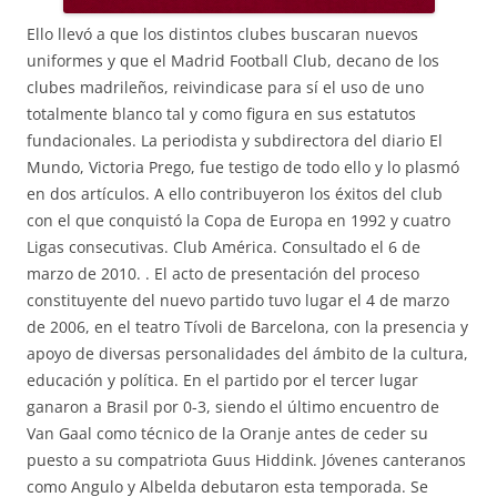
Ello llevó a que los distintos clubes buscaran nuevos
uniformes y que el Madrid Football Club, decano de los
clubes madrileños, reivindicase para sí el uso de uno
totalmente blanco tal y como figura en sus estatutos
fundacionales. La periodista y subdirectora del diario El
Mundo, Victoria Prego, fue testigo de todo ello y lo plasmó
en dos artículos. A ello contribuyeron los éxitos del club
con el que conquistó la Copa de Europa en 1992 y cuatro
Ligas consecutivas. Club América. Consultado el 6 de
marzo de 2010. . El acto de presentación del proceso
constituyente del nuevo partido tuvo lugar el 4 de marzo
de 2006, en el teatro Tívoli de Barcelona, con la presencia y
apoyo de diversas personalidades del ámbito de la cultura,
educación y política. En el partido por el tercer lugar
ganaron a Brasil por 0-3, siendo el último encuentro de
Van Gaal como técnico de la Oranje antes de ceder su
puesto a su compatriota Guus Hiddink. Jóvenes canteranos
como Angulo y Albelda debutaron esta temporada. Se