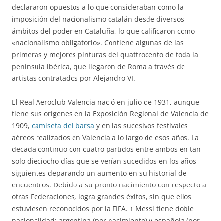
declararon opuestos a lo que consideraban como la
imposición del nacionalismo catalán desde diversos
ámbitos del poder en Cataluña, lo que calificaron como
«nacionalismo obligatorio». Contiene algunas de las
primeras y mejores pinturas del quattrocento de toda la
península ibérica, que llegaron de Roma a través de
artistas contratados por Alejandro VI.
El Real Aeroclub Valencia nació en julio de 1931, aunque
tiene sus orígenes en la Exposición Regional de Valencia de
1909,
camiseta del barsa
y en las sucesivos festivales
aéreos realizados en Valencia a lo largo de esos años. La
década continuó con cuatro partidos entre ambos en tan
solo dieciocho días que se verían sucedidos en los años
siguientes deparando un aumento en su historial de
encuentros. Debido a su pronto nacimiento con respecto a
otras Federaciones, logra grandes éxitos, sin que ellos
estuviesen reconocidos por la FIFA. ↑ Messi tiene doble
nacionalidad: argentina (por nacimiento) y española (por