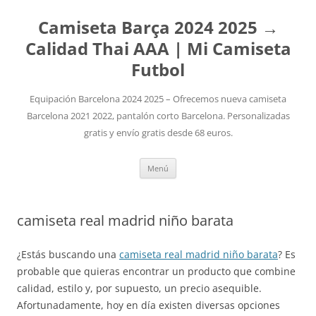
Camiseta Barça 2024 2025 →
Calidad Thai AAA | Mi Camiseta
Futbol
Equipación Barcelona 2024 2025 – Ofrecemos nueva camiseta
Barcelona 2021 2022, pantalón corto Barcelona. Personalizadas
gratis y envío gratis desde 68 euros.
Saltar
Menú
al
contenido
camiseta real madrid niño barata
¿Estás buscando una
camiseta real madrid niño barata
? Es
probable que quieras encontrar un producto que combine
calidad, estilo y, por supuesto, un precio asequible.
Afortunadamente, hoy en día existen diversas opciones