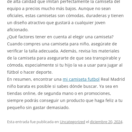
de alta calidad que imitan perfectamente la camiseta del
equipo a precios mucho más bajos. Aunque no sean
oficiales, estas camisetas son cómodas, duraderas y tienen
un diseño atractivo que gustará a cualquier joven
aficionado.
¿Qué factores tener en cuenta al elegir una camiseta?
Cuando compres una camiseta para niño, asegúrate de
verificar la talla adecuada. Además, revisa los materiales
de la camiseta para asegurarte de que sea transpirable y
cómoda, especialmente si tu hijo la va a usar para jugar al
fútbol o hacer deporte.
En resumen, encontrar una
mi camiseta futbol
Real Madrid
niño barata es posible si sabes dónde buscar. Ya sea en
tiendas online, de segunda mano o en promociones,
siempre podrás conseguir un producto que haga feliz a tu
pequeño sin gastar demasiado.
Esta entrada fue publicada en
Uncategorized
el
diciembre 20, 2024
.