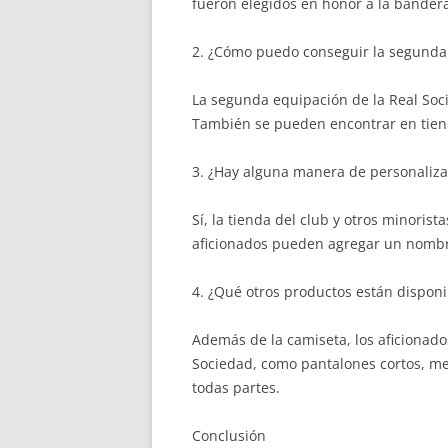
fueron elegidos en honor a la bander
2. ¿Cómo puedo conseguir la segunda 
La segunda equipación de la Real Soci
También se pueden encontrar en tiend
3. ¿Hay alguna manera de personaliz
Sí, la tienda del club y otros minoris
aficionados pueden agregar un nombre
4. ¿Qué otros productos están disponi
Además de la camiseta, los aficionad
Sociedad, como pantalones cortos, med
todas partes.
Conclusión