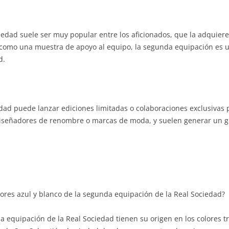
iedad suele ser muy popular entre los aficionados, que la adquier
 como una muestra de apoyo al equipo, la segunda equipación es u
d.
edad puede lanzar ediciones limitadas o colaboraciones exclusivas
iseñadores de renombre o marcas de moda, y suelen generar un gra
colores azul y blanco de la segunda equipación de la Real Sociedad?
a equipación de la Real Sociedad tienen su origen en los colores tr