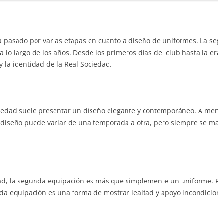
a pasado por varias etapas en cuanto a diseño de uniformes. La se
a lo largo de los años. Desde los primeros días del club hasta la 
 y la identidad de la Real Sociedad.
iedad suele presentar un diseño elegante y contemporáneo. A men
 diseño puede variar de una temporada a otra, pero siempre se mant
edad, la segunda equipación es más que simplemente un uniforme. R
nda equipación es una forma de mostrar lealtad y apoyo incondicion