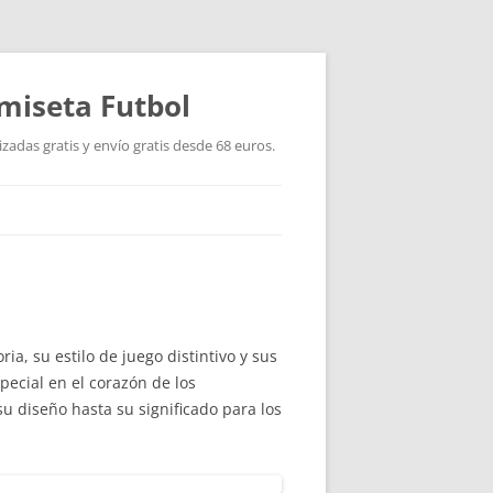
miseta Futbol
adas gratis y envío gratis desde 68 euros.
a, su estilo de juego distintivo y sus
pecial en el corazón de los
su diseño hasta su significado para los