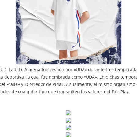
a U.D. La U.D. Almería fue vestida por «UDA» durante tres temporad
ca deportiva, la cual fue nombrada como «UDA». En dichas tempora
del Fraile» y «Corredor de Vida». Anualmente, el mismo organismo
ades de cualquier tipo que transmiten los valores del Fair Play.