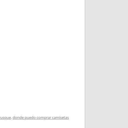
brusque
,
donde puedo comprar camisetas