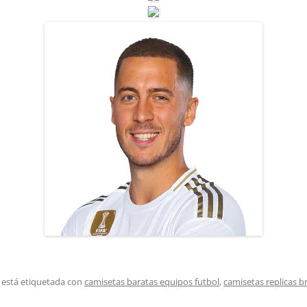
 está etiquetada con
camisetas baratas equipos futbol
,
camisetas replicas 