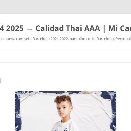
4 2025 → Calidad Thai AAA | Mi Ca
 nueva camiseta Barcelona 2021 2022, pantalón corto Barcelona. Personaliz
Saltar
al
contenido
l