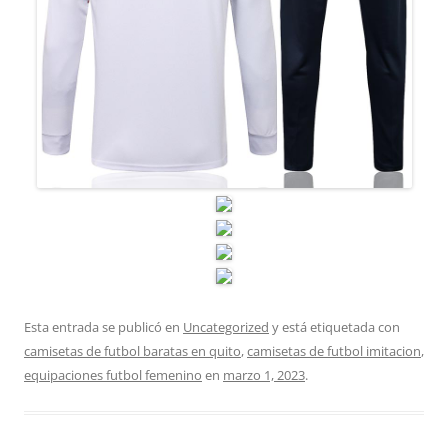
Esta entrada se publicó en
Uncategorized
y está etiquetada con
camisetas de futbol baratas en quito
,
camisetas de futbol imitacion
,
equipaciones futbol femenino
en
marzo 1, 2023
.