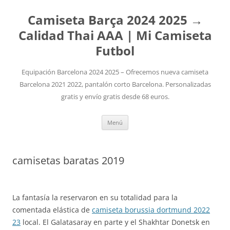
Camiseta Barça 2024 2025 →
Calidad Thai AAA | Mi Camiseta
Futbol
Equipación Barcelona 2024 2025 – Ofrecemos nueva camiseta
Barcelona 2021 2022, pantalón corto Barcelona. Personalizadas
gratis y envío gratis desde 68 euros.
Saltar
Menú
al
contenido
camisetas baratas 2019
La fantasía la reservaron en su totalidad para la
comentada elástica de
camiseta borussia dortmund 2022
23
local. El Galatasaray en parte y el Shakhtar Donetsk en