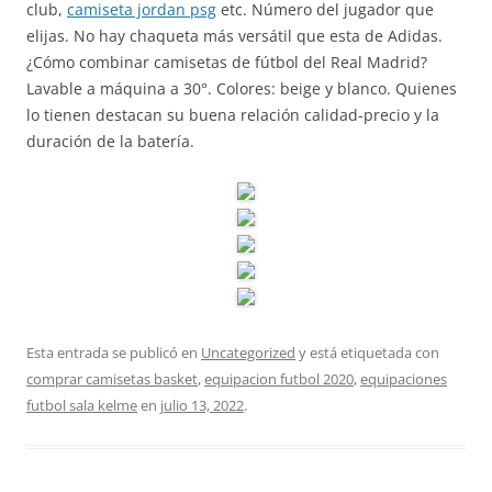
club,
camiseta jordan psg
etc. Número del jugador que
elijas. No hay chaqueta más versátil que esta de Adidas.
¿Cómo combinar camisetas de fútbol del Real Madrid?
Lavable a máquina a 30°. Colores: beige y blanco. Quienes
lo tienen destacan su buena relación calidad-precio y la
duración de la batería.
Esta entrada se publicó en
Uncategorized
y está etiquetada con
comprar camisetas basket
,
equipacion futbol 2020
,
equipaciones
futbol sala kelme
en
julio 13, 2022
.