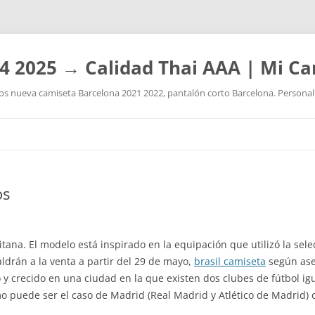
4 2025 → Calidad Thai AAA | Mi Ca
 nueva camiseta Barcelona 2021 2022, pantalón corto Barcelona. Personaliz
Saltar
al
contenido
os
citana. El modelo está inspirado en la equipación que utilizó la sel
ldrán a la venta a partir del 29 de mayo,
brasil camiseta
según ase
 crecido en una ciudad en la que existen dos clubes de fútbol igu
 puede ser el caso de Madrid (Real Madrid y Atlético de Madrid) o de