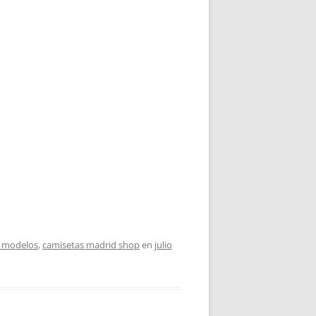
s modelos
,
camisetas madrid shop
en
julio