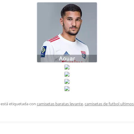
 está etiquetada con
camisetas baratas levante
,
camisetas de futbol ultimo