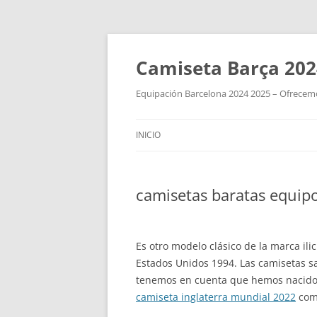
Camiseta Barça 202
Equipación Barcelona 2024 2025 – Ofrecemos
INICIO
camisetas baratas equip
Es otro modelo clásico de la marca ili
Estados Unidos 1994. Las camisetas sa
tenemos en cuenta que hemos nacido y
camiseta inglaterra mundial 2022
como