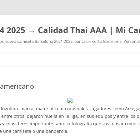
4 2025 → Calidad Thai AAA | Mi Ca
 nueva camiseta Barcelona 2021 2022, pantalón corto Barcelona. Personaliz
Saltar
al
contenido
l americano
, logotipo, marca, material como originales. Jugadores como Arcega,
entre otros, dejaron huella en la liga, en sus equipos y entre los 
 y consideres importante tanto la fotografía que vas a usar como 
 de una camiseta o una banderola.