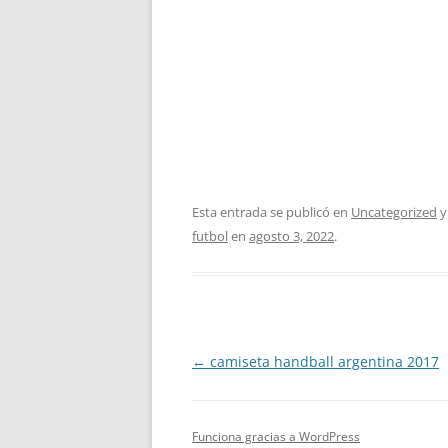
Esta entrada se publicó en
Uncategorized
y
futbol
en
agosto 3, 2022
.
Navegación
←
camiseta handball argentina 2017
de
entradas
Funciona gracias a WordPress