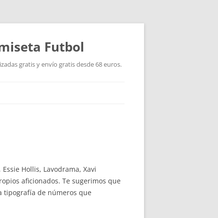
miseta Futbol
adas gratis y envío gratis desde 68 euros.
 Essie Hollis, Lavodrama, Xavi
propios aficionados. Te sugerimos que
la tipografía de números que