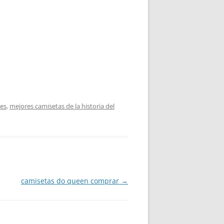
nes
,
mejores camisetas de la historia del
camisetas do queen comprar
→