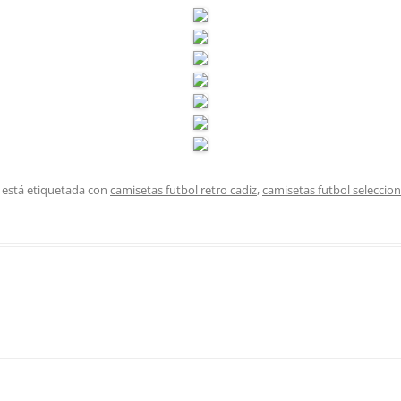
 está etiquetada con
camisetas futbol retro cadiz
,
camisetas futbol seleccio