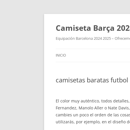
Camiseta Barça 202
Equipación Barcelona 2024 2025 – Ofrecemos
INICIO
camisetas baratas futbo
El color muy auténtico, todos detalles
Fernandez, Manolo Aller o Nate Davis, 
cambies un poco el orden de las cosas
utilizarás, por ejemplo, en el diseño