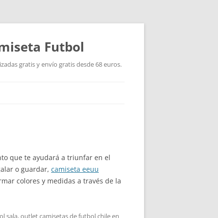
miseta Futbol
adas gratis y envío gratis desde 68 euros.
to que te ayudará a triunfar en el
galar o guardar,
camiseta eeuu
rmar colores y medidas a través de la
ol sala
,
outlet camisetas de futbol chile
en