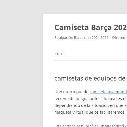
Camiseta Barça 202
Equipación Barcelona 2024 2025 – Ofrecemos
INICIO
camisetas de equipos de 
Uno nunca puede
camiseta usa mund
terreno de juego, tanto si lo tuyo es 
dependiendo de la situación en que es
maqueta virtual que os facilitaremos.
Esta entrada se publicó en
Uncategorized
y