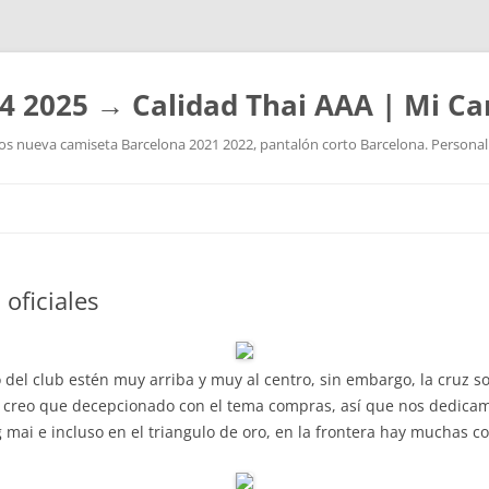
4 2025 → Calidad Thai AAA | Mi Ca
 nueva camiseta Barcelona 2021 2022, pantalón corto Barcelona. Personaliz
Saltar
al
contenido
oficiales
 del club estén muy arriba y muy al centro, sin embargo, la cruz so
in, creo que decepcionado con el tema compras, así que nos dedic
g mai e incluso en el triangulo de oro, en la frontera hay muchas co