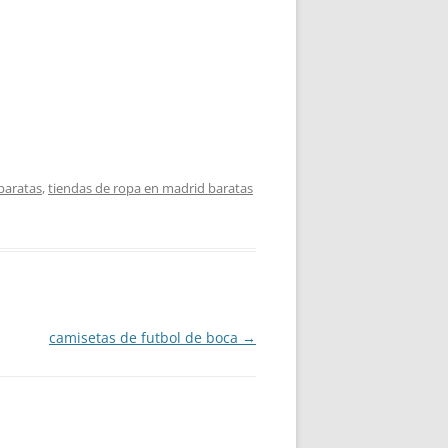
baratas
,
tiendas de ropa en madrid baratas
camisetas de futbol de boca
→