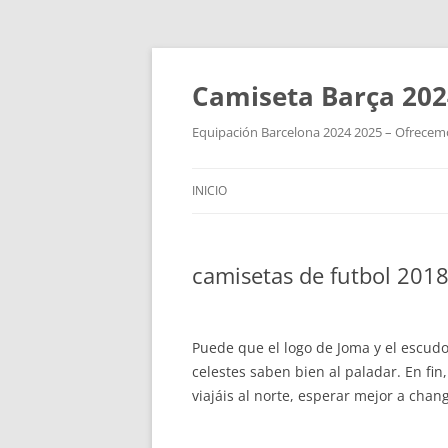
Camiseta Barça 202
Equipación Barcelona 2024 2025 – Ofrecemos
INICIO
camisetas de futbol 2018 
Puede que el logo de Joma y el escudo
celestes saben bien al paladar. En f
viajáis al norte, esperar mejor a chan