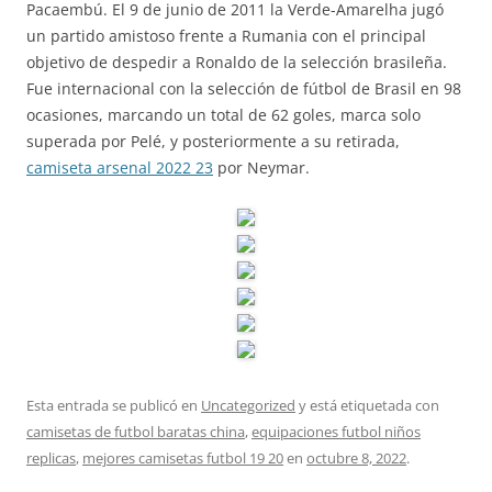
Pacaembú. El 9 de junio de 2011 la Verde-Amarelha jugó
un partido amistoso frente a Rumania con el principal
objetivo de despedir a Ronaldo de la selección brasileña.
Fue internacional con la selección de fútbol de Brasil en 98
ocasiones, marcando un total de 62 goles, marca solo
superada por Pelé, y posteriormente a su retirada,
camiseta arsenal 2022 23
por Neymar.
Esta entrada se publicó en
Uncategorized
y está etiquetada con
camisetas de futbol baratas china
,
equipaciones futbol niños
replicas
,
mejores camisetas futbol 19 20
en
octubre 8, 2022
.