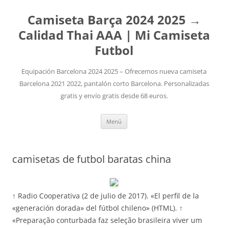
Camiseta Barça 2024 2025 →
Calidad Thai AAA | Mi Camiseta
Futbol
Equipación Barcelona 2024 2025 – Ofrecemos nueva camiseta
Barcelona 2021 2022, pantalón corto Barcelona. Personalizadas
gratis y envío gratis desde 68 euros.
Saltar
Menú
al
contenido
camisetas de futbol baratas china
↑ Radio Cooperativa (2 de julio de 2017). «El perfil de la
«generación dorada» del fútbol chileno» (HTML). ↑
«Preparação conturbada faz seleção brasileira viver um