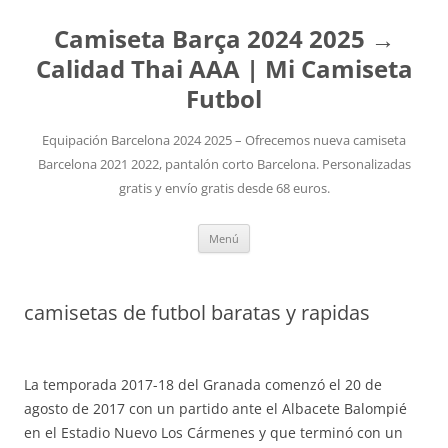
Camiseta Barça 2024 2025 →
Calidad Thai AAA | Mi Camiseta
Futbol
Equipación Barcelona 2024 2025 – Ofrecemos nueva camiseta
Barcelona 2021 2022, pantalón corto Barcelona. Personalizadas
gratis y envío gratis desde 68 euros.
Saltar
Menú
al
contenido
camisetas de futbol baratas y rapidas
La temporada 2017-18 del Granada comenzó el 20 de
agosto de 2017 con un partido ante el Albacete Balompié
en el Estadio Nuevo Los Cármenes y que terminó con un