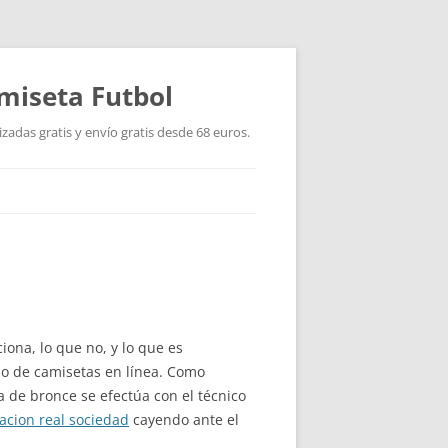
miseta Futbol
adas gratis y envío gratis desde 68 euros.
iona, lo que no, y lo que es
io de camisetas en línea. Como
a de bronce se efectúa con el técnico
acion real sociedad
cayendo ante el