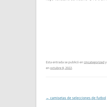
Esta entrada se publicó en
Uncategorized
y
en
octubre 8, 2022
.
Navegación
←
camisetas de selecciones de futbol
de