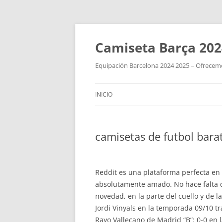
Camiseta Barça 202
Equipación Barcelona 2024 2025 – Ofrecemos
INICIO
camisetas de futbol bara
Reddit es una plataforma perfecta en 
absolutamente amado. No hace falta d
novedad, en la parte del cuello y de 
Jordi Vinyals en la temporada 09/10 
Rayo Vallecano de Madrid “B”: 0-0 en la