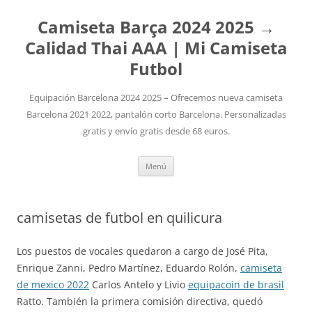
Camiseta Barça 2024 2025 →
Calidad Thai AAA | Mi Camiseta
Futbol
Equipación Barcelona 2024 2025 – Ofrecemos nueva camiseta
Barcelona 2021 2022, pantalón corto Barcelona. Personalizadas
gratis y envío gratis desde 68 euros.
Saltar
Menú
al
contenido
camisetas de futbol en quilicura
Los puestos de vocales quedaron a cargo de José Pita,
Enrique Zanni, Pedro Martínez, Eduardo Rolón,
camiseta
de mexico 2022
Carlos Antelo y Livio
equipacoin de brasil
Ratto. También la primera comisión directiva, quedó