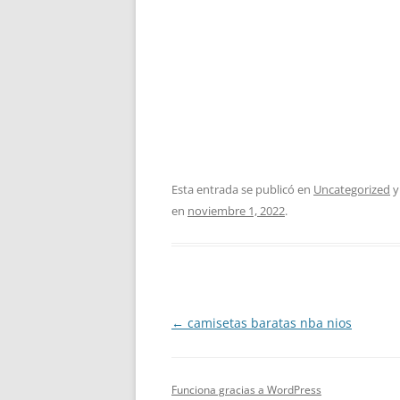
Esta entrada se publicó en
Uncategorized
y
en
noviembre 1, 2022
.
Navegación
←
camisetas baratas nba nios
de
entradas
Funciona gracias a WordPress