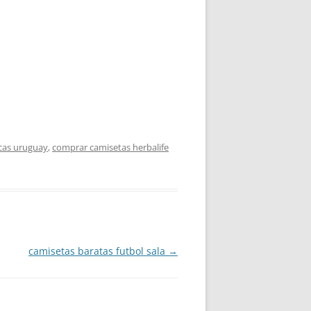
icas uruguay
,
comprar camisetas herbalife
camisetas baratas futbol sala
→