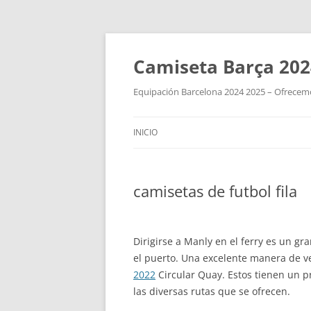
Camiseta Barça 202
Equipación Barcelona 2024 2025 – Ofrecemos
INICIO
camisetas de futbol fila
Dirigirse a Manly en el ferry es un gr
el puerto. Una excelente manera de v
2022
Circular Quay. Estos tienen un p
las diversas rutas que se ofrecen.