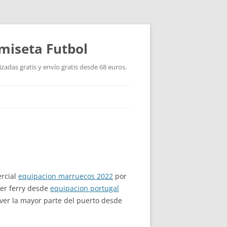
miseta Futbol
adas gratis y envío gratis desde 68 euros.
ercial
equipacion marruecos 2022
por
ier ferry desde
equipacion portugal
 ver la mayor parte del puerto desde