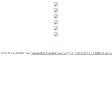
 está etiquetada con
camisetas baratas en bogota
,
camisetas de futbol repl