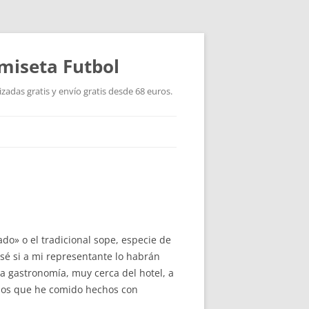
miseta Futbol
adas gratis y envío gratis desde 68 euros.
do» o el tradicional sope, especie de
sé si a mi representante lo habrán
a gastronomía, muy cerca del hotel, a
osos que he comido hechos con