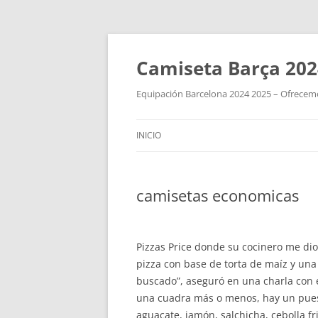
Camiseta Barça 202
Equipación Barcelona 2024 2025 – Ofrecemos
INICIO
camisetas economicas
Pizzas Price donde su cocinero me dio
pizza con base de torta de maíz y un
buscado”, aseguró en una charla con 
una cuadra más o menos, hay un pues
aguacate, jamón, salchicha, cebolla f