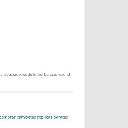
ta
,
equipaciones de futbol baratas madrid
comprar camisetas replicas baratas
→