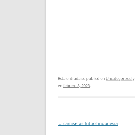
Esta entrada se publicó en
Uncategorized
y
en
febrero 8, 2023
.
Navegación
←
camisetas futbol indonesia
de