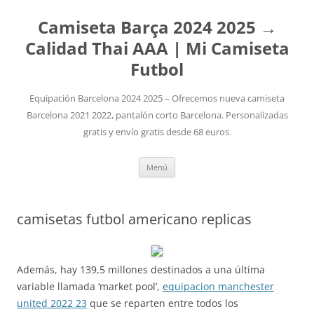
Camiseta Barça 2024 2025 →
Calidad Thai AAA | Mi Camiseta
Futbol
Equipación Barcelona 2024 2025 – Ofrecemos nueva camiseta
Barcelona 2021 2022, pantalón corto Barcelona. Personalizadas
gratis y envío gratis desde 68 euros.
Saltar
Menú
al
contenido
camisetas futbol americano replicas
Además, hay 139,5 millones destinados a una última
variable llamada ‘market pool’,
equipacion manchester
united 2022 23
que se reparten entre todos los