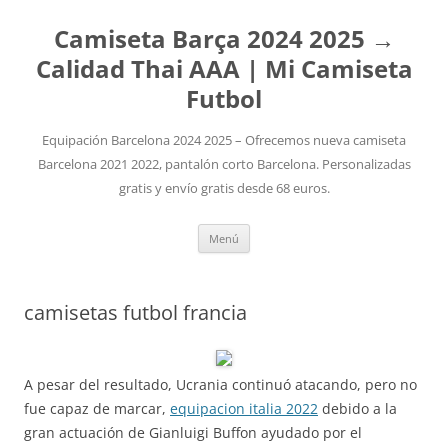
Camiseta Barça 2024 2025 →
Calidad Thai AAA | Mi Camiseta
Futbol
Equipación Barcelona 2024 2025 – Ofrecemos nueva camiseta
Barcelona 2021 2022, pantalón corto Barcelona. Personalizadas
gratis y envío gratis desde 68 euros.
Saltar
Menú
al
contenido
camisetas futbol francia
A pesar del resultado, Ucrania continuó atacando, pero no
fue capaz de marcar,
equipacion italia 2022
debido a la
gran actuación de Gianluigi Buffon ayudado por el