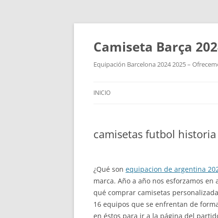
Camiseta Barça 202
Equipación Barcelona 2024 2025 – Ofrecemos
INICIO
camisetas futbol historia
¿Qué son
equipacion de argentina 20
marca. Año a año nos esforzamos en ac
qué comprar camisetas personalizadas 
16 equipos que se enfrentan de forma
en éstos para ir a la página del part