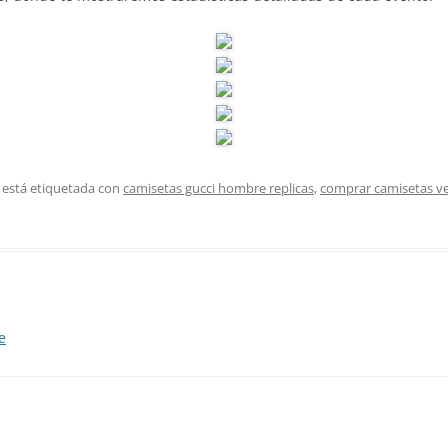
 está etiquetada con
camisetas gucci hombre replicas
,
comprar camisetas v
e