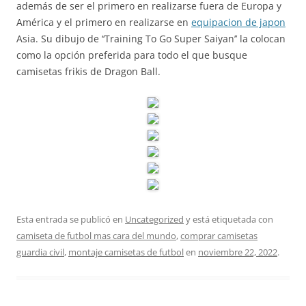
además de ser el primero en realizarse fuera de Europa y
América y el primero en realizarse en
equipacion de japon
Asia. Su dibujo de ‘‘Training To Go Super Saiyan’’ la colocan
como la opción preferida para todo el que busque
camisetas frikis de Dragon Ball.
Esta entrada se publicó en
Uncategorized
y está etiquetada con
camiseta de futbol mas cara del mundo
,
comprar camisetas
guardia civil
,
montaje camisetas de futbol
en
noviembre 22, 2022
.