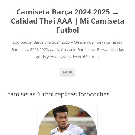
Camiseta Barça 2024 2025 →
Calidad Thai AAA | Mi Camiseta
Futbol
Equipación Barcelona 2024 2025 – Ofrecemos nueva camiseta
Barcelona 2021 2022, pantalón corto Barcelona. Personalizadas
gratis y envío gratis desde 68 euros.
Saltar
Menú
al
contenido
camisetas futbol replicas forocoches