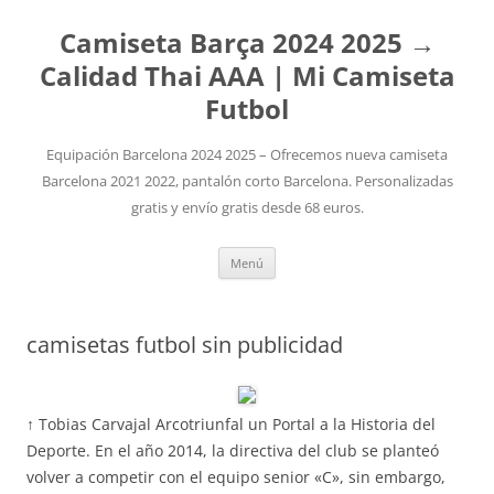
Camiseta Barça 2024 2025 →
Calidad Thai AAA | Mi Camiseta
Futbol
Equipación Barcelona 2024 2025 – Ofrecemos nueva camiseta
Barcelona 2021 2022, pantalón corto Barcelona. Personalizadas
gratis y envío gratis desde 68 euros.
Saltar
Menú
al
contenido
camisetas futbol sin publicidad
↑ Tobias Carvajal Arcotriunfal un Portal a la Historia del
Deporte. En el año 2014, la directiva del club se planteó
volver a competir con el equipo senior «C», sin embargo,