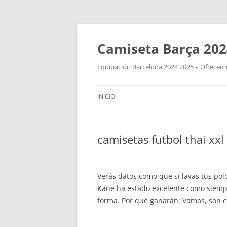
Camiseta Barça 202
Equipación Barcelona 2024 2025 – Ofrecemos
INICIO
camisetas futbol thai xxl
Verás datos como que si lavas tus p
Kane ha estado excelente como siempr
forma. Por qué ganarán: Vamos, son el 