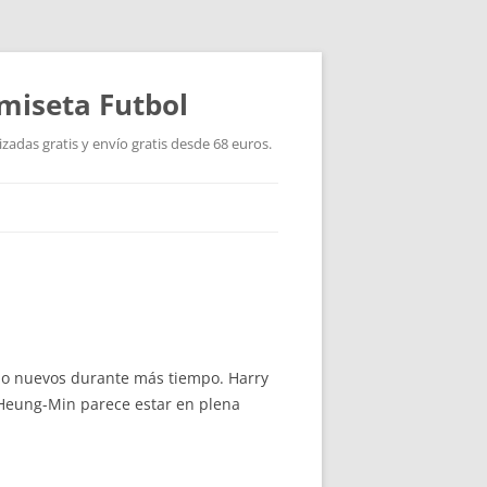
miseta Futbol
adas gratis y envío gratis desde 68 euros.
mo nuevos durante más tiempo. Harry
 Heung-Min parece estar en plena