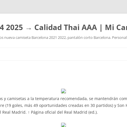
4 2025 → Calidad Thai AAA | Mi Ca
 nueva camiseta Barcelona 2021 2022, pantalón corto Barcelona. Personaliz
Saltar
al
contenido
olos y camisetas a la temperatura recomendada, se mantendrán co
e (19 goles, más 49 oportunidades creadas en 30 partidos) y Son
Real Madrid. ↑ Página oficial del Real Madrid (ed.).