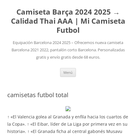
Camiseta Barça 2024 2025 →
Calidad Thai AAA | Mi Camiseta
Futbol
Equipación Barcelona 2024 2025 – Ofrecemos nueva camiseta
Barcelona 2021 2022, pantalón corto Barcelona. Personalizadas
gratis y envío gratis desde 68 euros.
Saltar
Menú
al
contenido
camisetas futbol total
↑ «El Valencia golea al Granada y enfila hacia los cuartos de
la Copa». ↑ «El Eibar, líder de La Liga por primera vez en su
historia». ↑ «El Granada ficha al central gabonés Musavu