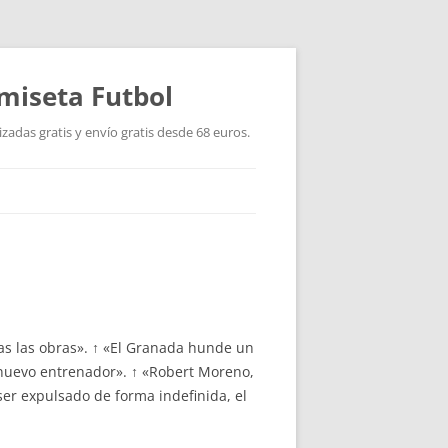
miseta Futbol
adas gratis y envío gratis desde 68 euros.
as las obras». ↑ «El Granada hunde un
 nuevo entrenador». ↑ «Robert Moreno,
er expulsado de forma indefinida, el