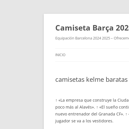
Camiseta Barça 202
Equipación Barcelona 2024 2025 – Ofrecemos
INICIO
camisetas kelme baratas
↑ «La empresa que construye la Ciud
poco más al Alavés». ↑ «El sueño con
nuevo entrenador del Granada CF». ↑ 
jugador se va a los vestidores.