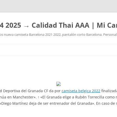
4 2025 → Calidad Thai AAA | Mi Ca
 nueva camiseta Barcelona 2021 2022, pantalón corto Barcelona. Personaliz
Saltar
al
contenido
ad Deportiva del Granada CF da por
camiseta belgica 2022
finalizad
tinúa en Manchester». ↑ «El Granada elige a Rubén Torrecilla como
«Diego Martínez deja de ser entrenador del Granada». En caso de s