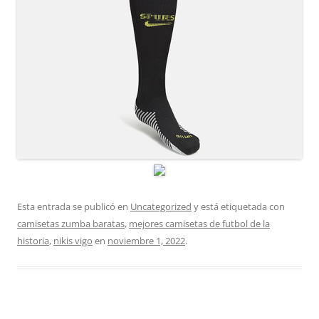
Esta entrada se publicó en
Uncategorized
y está etiquetada con
camisetas zumba baratas
,
mejores camisetas de futbol de la
historia
,
nikis vigo
en
noviembre 1, 2022
.