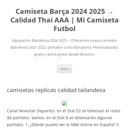
Camiseta Barça 2024 2025 →
Calidad Thai AAA | Mi Camiseta
Futbol
Equipación Barcelona 2024 2025 – Ofrecemos nueva camiseta
Barcelona 2021 2022, pantalón corto Barcelona. Personalizadas
gratis y envío gratis desde 68 euros.
Saltar
Menú
al
contenido
camisetas replicas calidad tailandesa
Canal Movistar Deportes: en el Dial 53 se televisan el resto
de partidos. Vamos: en el Dial 8 se televisarán algunos
partidos. 1. ¿Dónde puedo ver la NBA online en España? Y