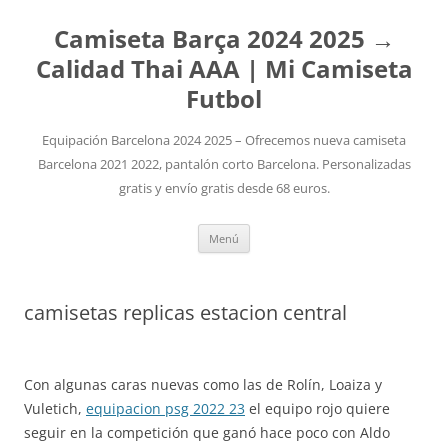
Camiseta Barça 2024 2025 →
Calidad Thai AAA | Mi Camiseta
Futbol
Equipación Barcelona 2024 2025 – Ofrecemos nueva camiseta
Barcelona 2021 2022, pantalón corto Barcelona. Personalizadas
gratis y envío gratis desde 68 euros.
Saltar
Menú
al
contenido
camisetas replicas estacion central
Con algunas caras nuevas como las de Rolín, Loaiza y
Vuletich,
equipacion psg 2022 23
el equipo rojo quiere
seguir en la competición que ganó hace poco con Aldo