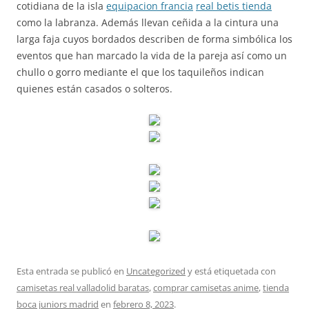
cotidiana de la isla
equipacion francia
real betis tienda
como la labranza. Además llevan ceñida a la cintura una
larga faja cuyos bordados describen de forma simbólica los
eventos que han marcado la vida de la pareja así como un
chullo o gorro mediante el que los taquileños indican
quienes están casados o solteros.
Esta entrada se publicó en
Uncategorized
y está etiquetada con
camisetas real valladolid baratas
,
comprar camisetas anime
,
tienda
boca juniors madrid
en
febrero 8, 2023
.