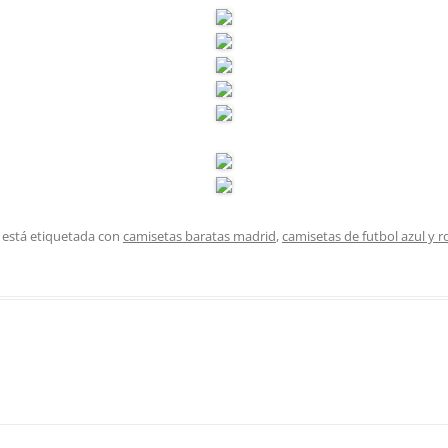
 está etiquetada con
camisetas baratas madrid
,
camisetas de futbol azul y r