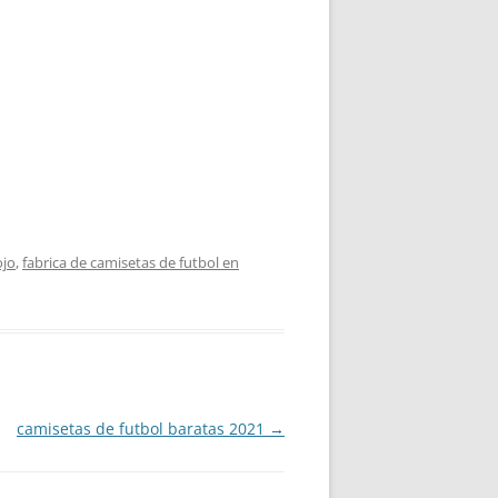
ojo
,
fabrica de camisetas de futbol en
camisetas de futbol baratas 2021
→