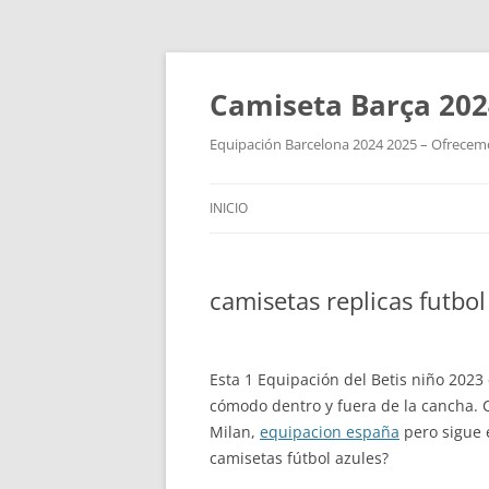
Camiseta Barça 202
Equipación Barcelona 2024 2025 – Ofrecemos
INICIO
camisetas replicas futbo
Esta 1 Equipación del Betis niño 2023
cómodo dentro y fuera de la cancha. C
Milan,
equipacion españa
pero sigue 
camisetas fútbol azules?