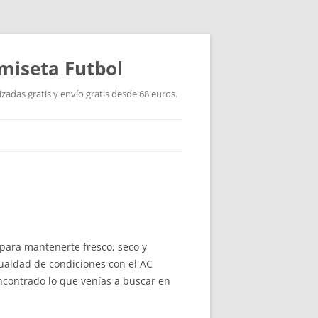
miseta Futbol
adas gratis y envío gratis desde 68 euros.
 para mantenerte fresco, seco y
gualdad de condiciones con el AC
ncontrado lo que venías a buscar en