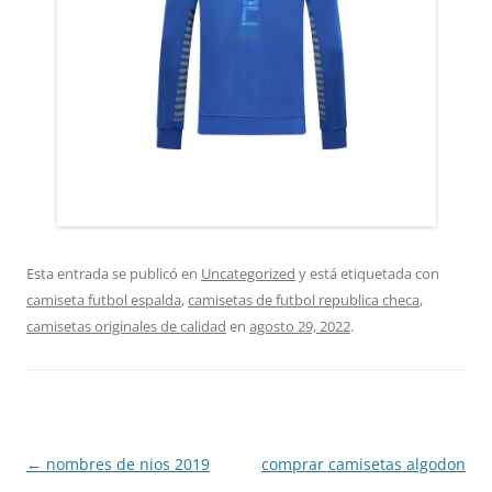
Esta entrada se publicó en
Uncategorized
y está etiquetada con
camiseta futbol espalda
,
camisetas de futbol republica checa
,
camisetas originales de calidad
en
agosto 29, 2022
.
Navegación
←
nombres de nios 2019
comprar camisetas algodon