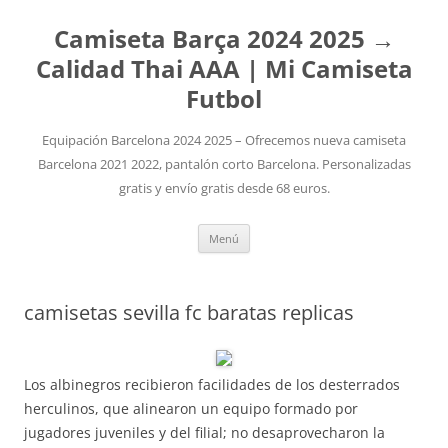
Camiseta Barça 2024 2025 →
Calidad Thai AAA | Mi Camiseta
Futbol
Equipación Barcelona 2024 2025 – Ofrecemos nueva camiseta
Barcelona 2021 2022, pantalón corto Barcelona. Personalizadas
gratis y envío gratis desde 68 euros.
Saltar
Menú
al
contenido
camisetas sevilla fc baratas replicas
Los albinegros recibieron facilidades de los desterrados
herculinos, que alinearon un equipo formado por
jugadores juveniles y del filial; no desaprovecharon la