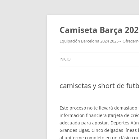
Camiseta Barça 202
Equipación Barcelona 2024 2025 – Ofrecemos
INICIO
camisetas y short de futb
Este proceso no te llevará demasiado
información financiera (tarjeta de cré
adecuada para apostar. Deportes Aún
Grandes Ligas. Cinco delgadas líneas 
al uniforme completo en un clásico qu