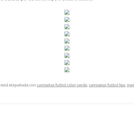
 está etiquetada con
camisetas futbol color verde
,
camisetas futbol liga
,
mejo