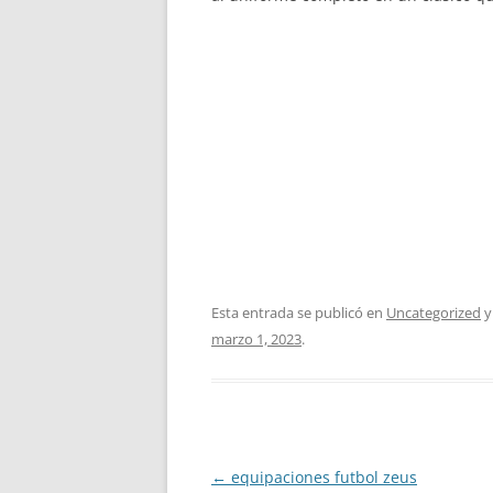
Esta entrada se publicó en
Uncategorized
y
marzo 1, 2023
.
Navegación
←
equipaciones futbol zeus