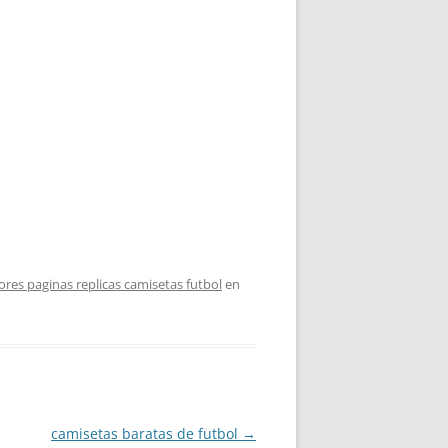
res paginas replicas camisetas futbol
en
camisetas baratas de futbol
→