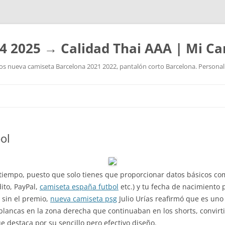
4 2025 → Calidad Thai AAA | Mi Ca
 nueva camiseta Barcelona 2021 2022, pantalón corto Barcelona. Personaliz
Saltar
al
contenido
ol
 tiempo, puesto que solo tienes que proporcionar datos básicos co
dito, PayPal,
camiseta españa futbol
etc.) y tu fecha de nacimiento 
 sin el premio,
nueva camiseta psg
Julio Urías reafirmó que es uno
blancas en la zona derecha que continuaban en los shorts, convirti
e destaca por su sencillo pero efectivo diseño.