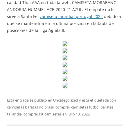
calidad Thai AAA en toda la web. CAMISETA MORABANC
ANDORRA HUMMEL ACB 2020-21 AZUL. El empate no le
sirve a Santa Fe,
camiseta mundial portugal 2022
debido a
que se mantendría en la última posición en la tabla de
posiciones de la Liga Águila II.
Esta entrada se publicó en
Uncategorized
y está etiquetada con
camisetas baratas no brasil
,
comprar camisetas futbol baratas
tailandia
,
comprar kit camisetas
en
julio 13, 2022
.