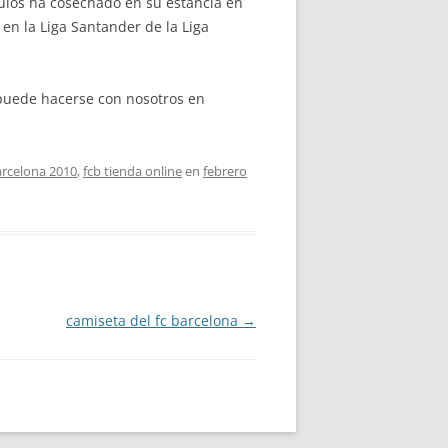
tulos ha cosechado en su estancia en
 en la Liga Santander de la Liga
puede hacerse con nosotros en
arcelona 2010
,
fcb tienda online
en
febrero
camiseta del fc barcelona
→