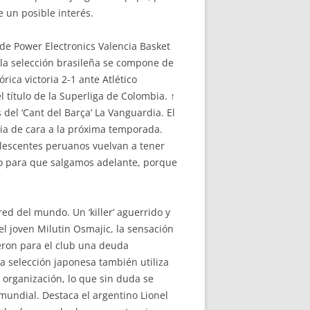
e un posible interés.
de Power Electronics Valencia Basket
e la selección brasileña se compone de
ica victoria 2-1 ante Atlético
l título de la Superliga de Colombia. ↑
del ‘Cant del Barça’ La Vanguardia. El
ia de cara a la próxima temporada.
lescentes peruanos vuelvan a tener
iño para que salgamos adelante, porque
red del mundo. Un ‘killer’ aguerrido y
l joven Milutin Osmajic, la sensación
eron para el club una deuda
a selección japonesa también utiliza
 organización, lo que sin duda se
mundial. Destaca el argentino Lionel