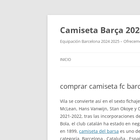
Camiseta Barça 202
Equipación Barcelona 2024 2025 – Ofrecemos
INICIO
comprar camiseta fc ba
Vila se convierte así en el sexto fich
McLean, Hans Vanwijn, Stan Okoye y Om
2021-2022, tras las incorporaciones 
Bola, el club catalán ha estado en ne
en 1899,
camiseta del barsa
es uno de
categoría. Barcelona , Cataluña , Esp