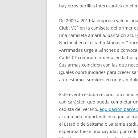
hay otros perfiles interesantes en el 
De 2009 a 2011 la empresa valenciana 
Club. VCF en la camiseta del primer e
una camiseta amarilla, pantalón azul y
Nacional en el estadio Atanasio Girardo
«Arrimadas urge a Sánchez a convocar 
Cádiz CF continúa inmerso en la búsq
Sus armas coinciden con las que nece
iguales oportunidades para crecer san
aún estamos sumidos en un gran dolo
Este evento estaba reconocido como el 
con carácter, que pueda completar un
cadista del verano,
equipacion barcel
acumulada importantísima que se trad
el Estadio de Saitama o Saitama stadi
esperaba fuese una «ayuda» por reflot