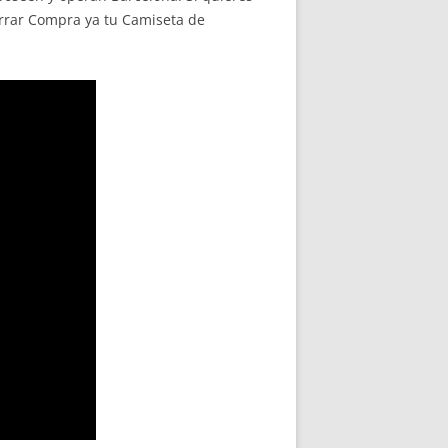
orrar Compra ya tu Camiseta de