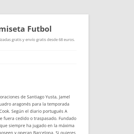
miseta Futbol
adas gratis y envío gratis desde 68 euros.
poraciones de Santiago Yusta, Jamel
 cuadro aragonés para la temporada
Cook. Según el diario portugués A
que fuera cedido o traspasado. Fundado
s que siempre ha jugado en la máxima
 poseen y operan Barcelona. Si quieres