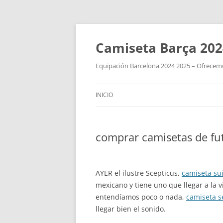
Camiseta Barça 202
Equipación Barcelona 2024 2025 – Ofrecemos
INICIO
comprar camisetas de fu
AYER el ilustre Scepticus,
camiseta su
mexicano y tiene uno que llegar a la 
entendíamos poco o nada,
camiseta s
llegar bien el sonido.