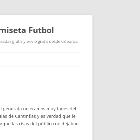
miseta Futbol
adas gratis y envío gratis desde 68 euros.
 mi generata no éramos muy fanes del
las de Cantinflas y es verdad que le
rque las risas del público no dejaban