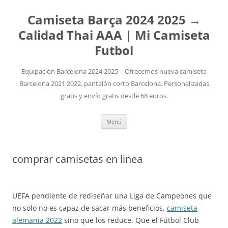
Camiseta Barça 2024 2025 →
Calidad Thai AAA | Mi Camiseta
Futbol
Equipación Barcelona 2024 2025 – Ofrecemos nueva camiseta
Barcelona 2021 2022, pantalón corto Barcelona. Personalizadas
gratis y envío gratis desde 68 euros.
Saltar
Menú
al
contenido
comprar camisetas en linea
UEFA pendiente de rediseñar una Liga de Campeones que
no solo no es capaz de sacar más beneficios,
camiseta
alemania 2022
sino que los reduce. Que el Fútbol Club