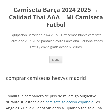
Camiseta Barça 2024 2025 →
Calidad Thai AAA | Mi Camiseta
Futbol
Equipación Barcelona 2024 2025 – Ofrecemos nueva camiseta
Barcelona 2021 2022, pantalón corto Barcelona. Personalizadas
gratis y envío gratis desde 68 euros.
Saltar
Menú
al
contenido
comprar camisetas heavys madrid
Tonalli fue compañero de piso de mi amigo Migueltxo
durante su estancia en
camiseta seleccion española
Los
Ángeles. «Llevo 45 años viniendo a Tijuana y tan sólo una