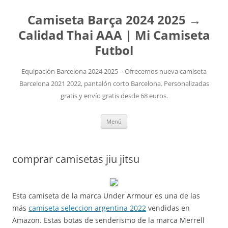
Camiseta Barça 2024 2025 →
Calidad Thai AAA | Mi Camiseta
Futbol
Equipación Barcelona 2024 2025 – Ofrecemos nueva camiseta
Barcelona 2021 2022, pantalón corto Barcelona. Personalizadas
gratis y envío gratis desde 68 euros.
Saltar
Menú
al
contenido
comprar camisetas jiu jitsu
Esta camiseta de la marca Under Armour es una de las
más
camiseta seleccion argentina 2022
vendidas en
Amazon. Estas botas de senderismo de la marca Merrell