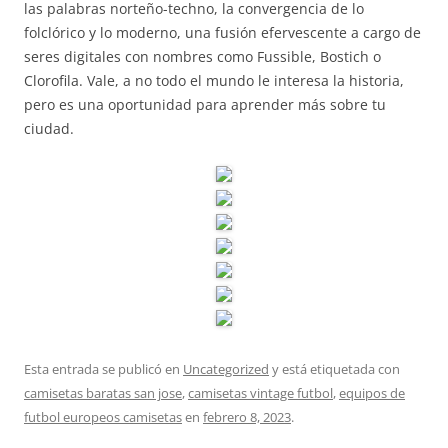
las palabras norteño-techno, la convergencia de lo
folclórico y lo moderno, una fusión efervescente a cargo de
seres digitales con nombres como Fussible, Bostich o
Clorofila. Vale, a no todo el mundo le interesa la historia,
pero es una oportunidad para aprender más sobre tu
ciudad.
Esta entrada se publicó en
Uncategorized
y está etiquetada con
camisetas baratas san jose
,
camisetas vintage futbol
,
equipos de
futbol europeos camisetas
en
febrero 8, 2023
.