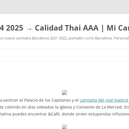
4 2025 → Calidad Thai AAA | Mi Ca
 nueva camiseta Barcelona 2021 2022, pantalón corto Barcelona. Personaliz
Saltar
al
contenido
ncuentran el Palacio de los Capitanes y el
camiseta del real madrid
te colorido en días soleados la Iglesia y Convento de La Merced. En
atalina puedes encontrar &Café, donde sirven estupendas infusione