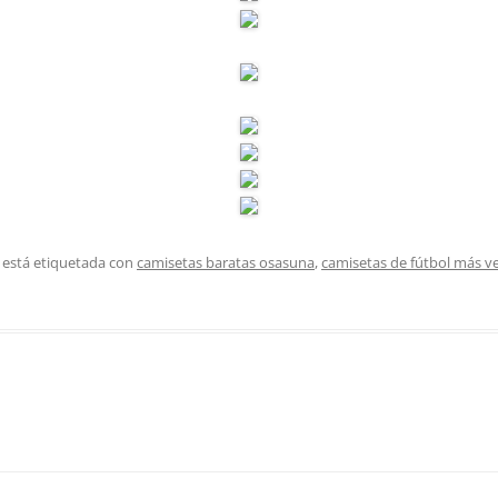
 está etiquetada con
camisetas baratas osasuna
,
camisetas de fútbol más v