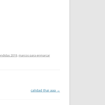
endidas 2019
,
marcos para enmarcar
calidad thai aaa
→