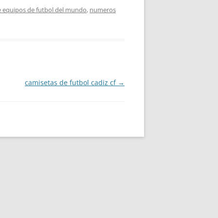
e equipos de futbol del mundo
,
numeros
camisetas de futbol cadiz cf
→