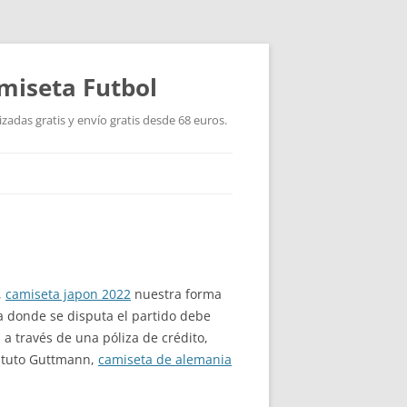
miseta Futbol
adas gratis y envío gratis desde 68 euros.
,
camiseta japon 2022
nuestra forma
a donde se disputa el partido debe
 a través de una póliza de crédito,
tituto Guttmann,
camiseta de alemania