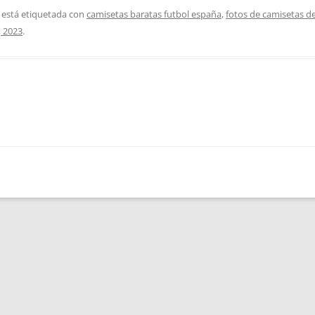
 está etiquetada con
camisetas baratas futbol españa
,
fotos de camisetas d
, 2023
.