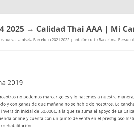
4 2025 → Calidad Thai AAA | Mi Ca
 nueva camiseta Barcelona 2021 2022, pantalón corto Barcelona. Personaliz
Saltar
al
contenido
ina 2019
 nosotros no podemos marcar goles y lo hacemos a nuestra manera
todo y con ganas de que mañana no se hable de nosotros. La canch
nversión inicial de 50.000€, a la que se suma el apoyo de La Caixa
 tienda online y cuenta con un punto de venta en el prestigioso Ins
orehabilitación.