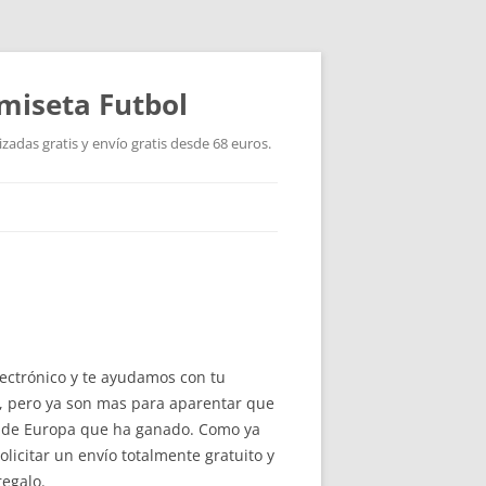
miseta Futbol
adas gratis y envío gratis desde 68 euros.
ectrónico y te ayudamos con tu
s, pero ya son mas para aparentar que
as de Europa que ha ganado. Como ya
licitar un envío totalmente gratuito y
regalo.