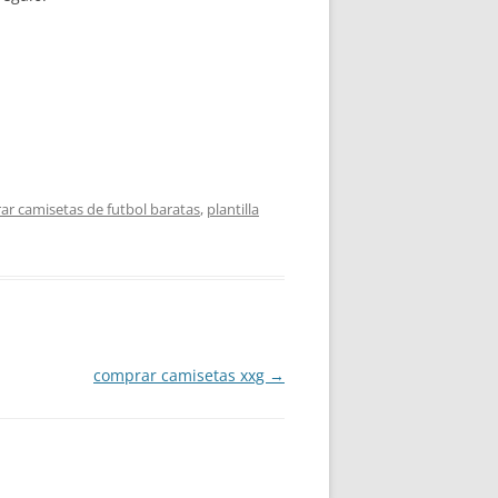
r camisetas de futbol baratas
,
plantilla
comprar camisetas xxg
→