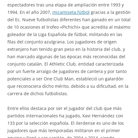
espectadores tras una etapa de ampliación entre 1993 y
1994. En el año 2007,
micamiseta.fútbol
gracias a la gestión
del Ec. Nueve futbolistas diferentes han ganado en un total
de 10 ocasiones el trofeo «Pichichi» que acredita al máximo
goleador de la Liga Española de fútbol, militando en las
filas del conjunto azulgrana. Los jugadores de origen
extranjero han tenido gran peso en la historia del club, y
han marcado algunas de las épocas más reconocidas del
conjunto catalán. El Athletic Club, entidad caracterizada
por un fuerte arraigo de jugadores de cantera y por tanto
potenciales a ser One Club Man, estableció un galardón
que reconociera dicho mérito, debido a su dificultad, en la
carrera de dichos futbolistas.
Entre ellos destaca por ser el jugador del club que más
partidos internacionales ha jugado, Xavi Hernández con
133 por la selección española. El ilerdense es uno de los
jugadores que más temporadas militaron en el primer
equipo y llegó a ser capitán, de 2004 a 2014, siendo