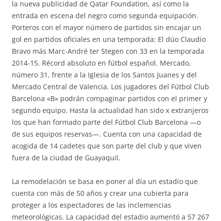
la nueva publicidad de Qatar Foundation, así como la
entrada en escena del negro como segunda equipación.
Porteros con el mayor número de partidos sin encajar un
gol en partidos oficiales en una temporada: El dúo Claudio
Bravo más Marc-André ter Stegen con 33 en la temporada
2014-15. Récord absoluto en fútbol español. Mercado,
número 31, frente a la Iglesia de los Santos Juanes y del
Mercado Central de Valencia. Los jugadores del Fútbol Club
Barcelona «B» podrán compaginar partidos con el primer y
segundo equipo. Hasta la actualidad han sido x extranjeros
los que han formado parte del Fútbol Club Barcelona —o
de sus equipos reservas—. Cuenta con una capacidad de
acogida de 14 cadetes que son parte del club y que viven
fuera de la ciudad de Guayaquil.
La remodelación se basa en poner al día un estadio que
cuenta con más de 50 años y crear una cubierta para
proteger a los espectadores de las inclemencias
meteorológicas. La capacidad del estadio aumentó a 57 267